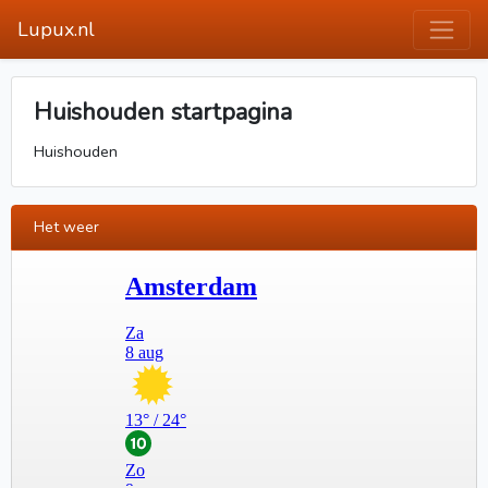
Lupux.nl
Huishouden startpagina
Huishouden
Het weer